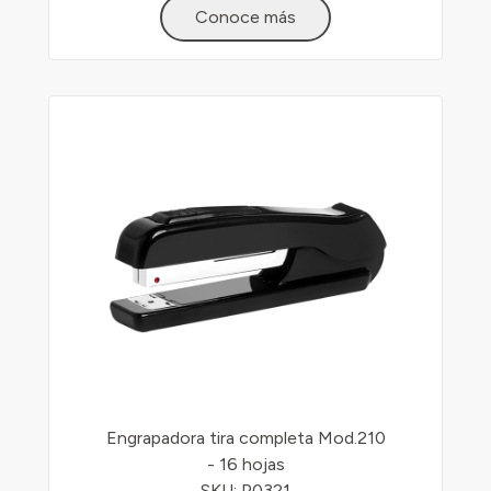
Conoce más
Engrapadora tira completa Mod.210
- 16 hojas
SKU: P0321