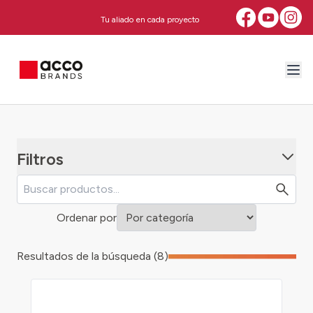
Tu aliado en cada proyecto
Filtros
Ordenar por
Resultados de la búsqueda (8)