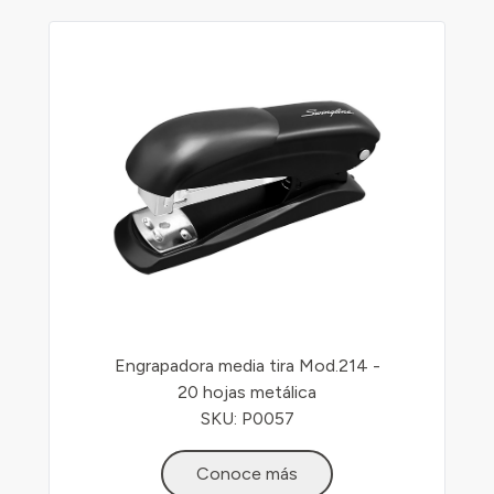
Engrapadora media tira Mod.214 -
20 hojas metálica
SKU: P0057
Conoce más