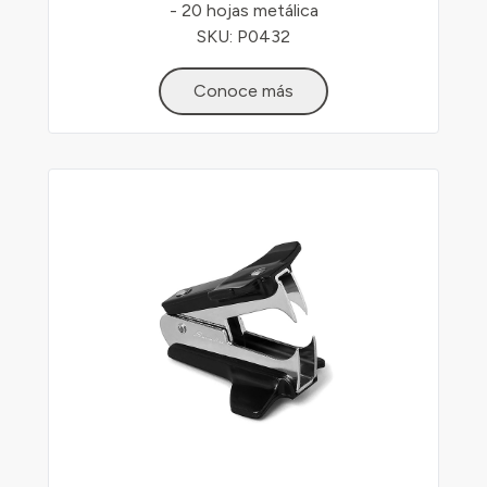
- 20 hojas metálica
SKU: P0432
Conoce más