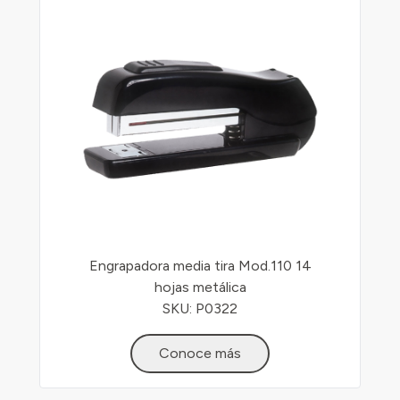
Engrapadora media tira Mod.110 14
hojas metálica
SKU: P0322
Conoce más