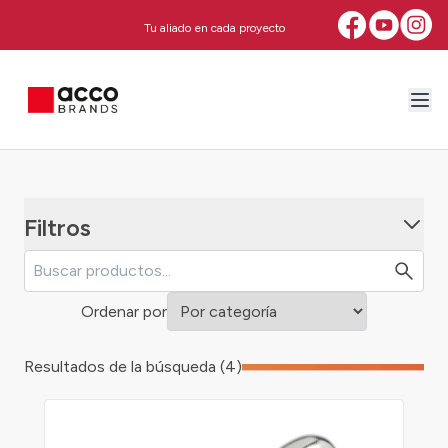
Tu aliado en cada proyecto
Filtros
Ordenar por
Resultados de la búsqueda (4)